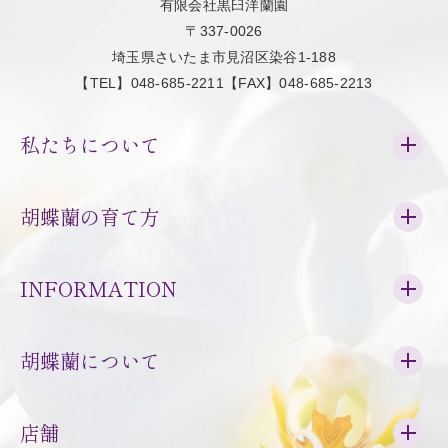
有限会社黒臼洋蘭園
〒337-0026
埼玉県さいたま市見沼区染谷1-188
【TEL】048-685-2211【FAX】048-685-2213
私たちについて
胡蝶蘭の育て方
INFORMATION
胡蝶蘭について
店舗