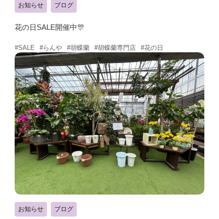
お知らせ
ブログ
花の日SALE開催中🎊
#らんや
#胡蝶蘭
#胡蝶蘭専門店
#花の日
#SALE
お知らせ
ブログ