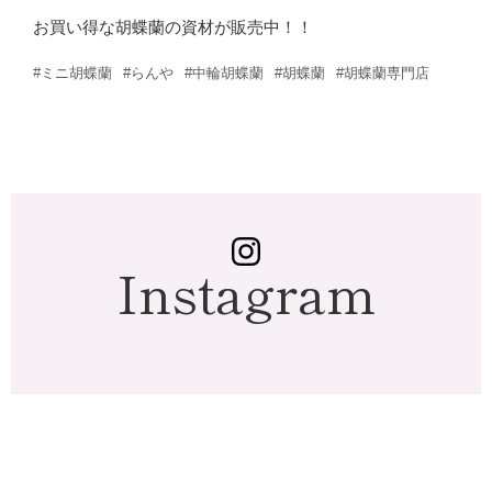
お買い得な胡蝶蘭の資材が販売中！！
#ミニ胡蝶蘭
#らんや
#中輪胡蝶蘭
#胡蝶蘭
#胡蝶蘭専門店
Instagram