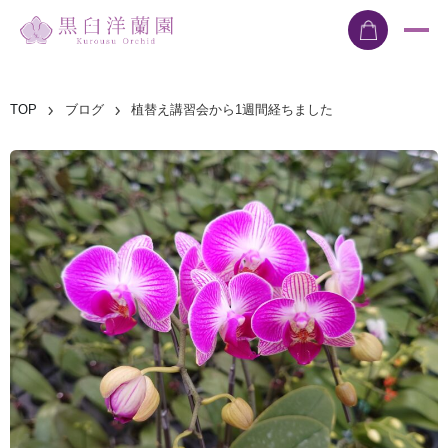
TOP
ブログ
植替え講習会から1週間経ちました