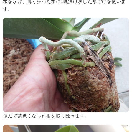
水をかけ、薄く張った水に1晩浸け戻した水ごけを使いま
す。
傷んで茶色くなった根を取り除きます。