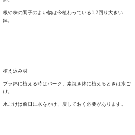
根や株の調子のよい物は今植わっている1,2回り大きい
鉢。
植え込み材
プラ鉢に植える時はバーク、素焼き鉢に植えるときは水ご
け。
水ごけは前日に水をかけ、戻しておく必要があります。