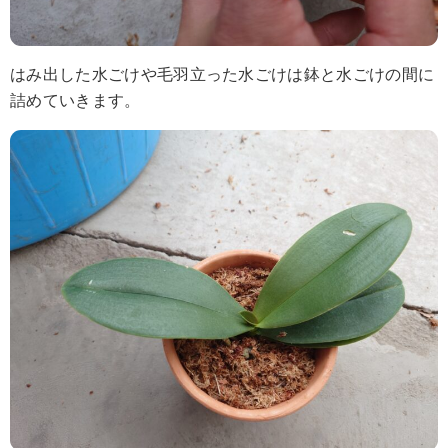
はみ出した水ごけや毛羽立った水ごけは鉢と水ごけの間に
詰めていきます。