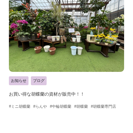
お知らせ
ブログ
お買い得な胡蝶蘭の資材が販売中！！
#ミニ胡蝶蘭
#らんや
#中輪胡蝶蘭
#胡蝶蘭
#胡蝶蘭専門店