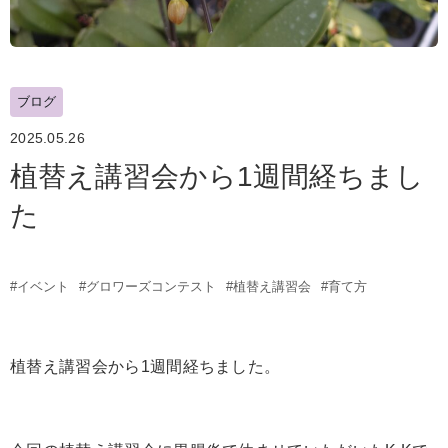
ブログ
2025.05.26
植替え講習会から1週間経ちまし
た
#イベント
#グロワーズコンテスト
#植替え講習会
#育て方
植替え講習会から1週間経ちました。