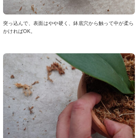
突っ込んで、表面はやや硬く、鉢底穴から触って中が柔ら
かければOK。