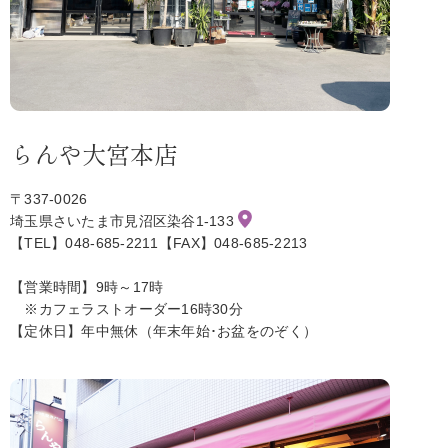
らんや大宮本店
〒337-0026
埼玉県さいたま市見沼区染谷1-133
【TEL】048-685-2211【FAX】048-685-2213
【営業時間】9時～17時
※カフェラストオーダー16時30分
【定休日】年中無休（年末年始･お盆をのぞく）