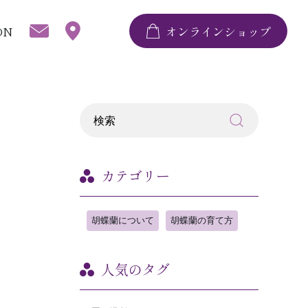
ON
オンラインショップ
カテゴリー
胡蝶蘭について
胡蝶蘭の育て方
人気のタグ