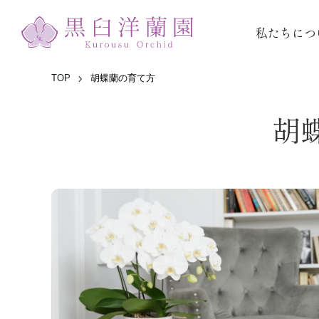
私たちにつ
TOP
胡蝶蘭の育て方
胡