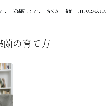
いて
胡蝶蘭について
育て方
店舗
INFORMATI
蝶蘭の育て方