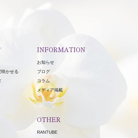
方
INFORMATION
お知らせ
度咲かせる
ブログ
方
コラム
メディア掲載
OTHER
RANTUBE