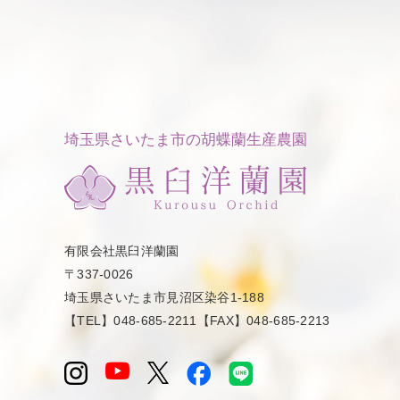
埼玉県さいたま市の胡蝶蘭生産農園
有限会社黒臼洋蘭園
〒337-0026
埼玉県さいたま市見沼区染谷1-188
【TEL】048-685-2211【FAX】048-685-2213