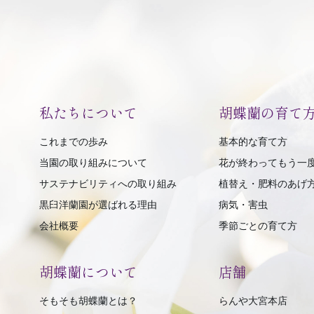
私たちについて
胡蝶蘭の育て
これまでの歩み
基本的な育て方
当園の取り組みについて
花が終わってもう一
サステナビリティへの取り組み
植替え・肥料のあげ
黒臼洋蘭園が選ばれる理由
病気・害虫
会社概要
季節ごとの育て方
胡蝶蘭について
店舗
そもそも胡蝶蘭とは？
らんや大宮本店