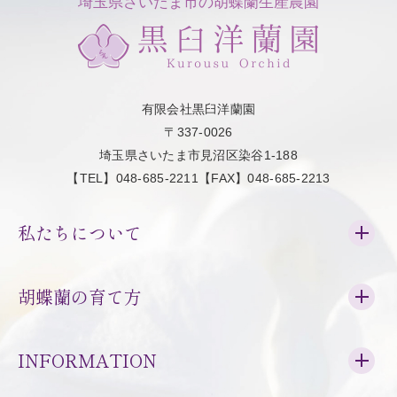
埼玉県さいたま市の胡蝶蘭生産農園
有限会社黒臼洋蘭園
〒337-0026
埼玉県さいたま市見沼区染谷1-188
【TEL】048-685-2211【FAX】048-685-2213
私たちについて
胡蝶蘭の育て方
INFORMATION