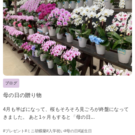
ブログ
母の日の贈り物
4月も半ばになって、桜もそろそろ見ごろが終盤になって
きました。 あと1ヶ月もすると「母の日...
#プレゼント
#ミニ胡蝶蘭
#入学祝い
#母の日
#誕生日