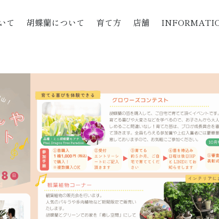
いて
胡蝶蘭について
育て方
店舗
INFORMATI