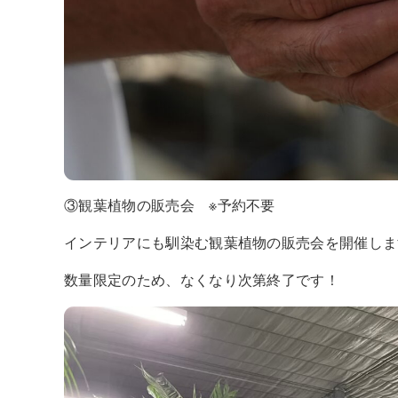
③観葉植物の販売会 ※予約不要
インテリアにも馴染む観葉植物の販売会を開催しま
数量限定のため、なくなり次第終了です！