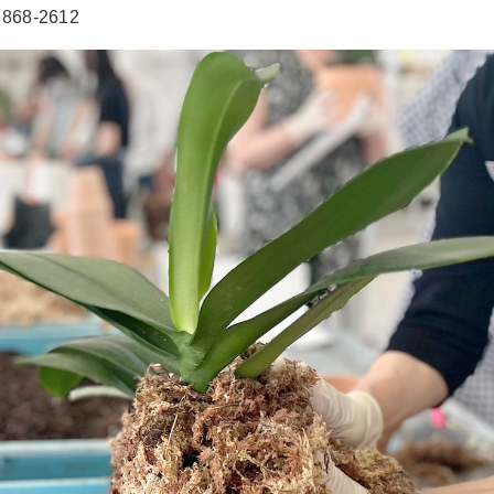
68-2612