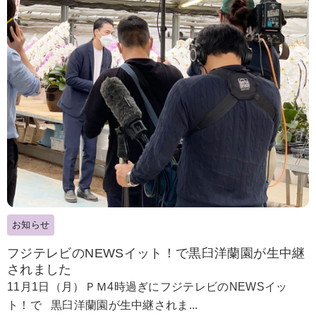
お知らせ
フジテレビのNEWSイット！で黒臼洋蘭園が生中継
されました
11月1日（月）ＰＭ4時過ぎにフジテレビのNEWSイッ
ト！で 黒臼洋蘭園が生中継されま...