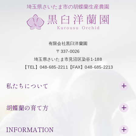
埼玉県さいたま市の胡蝶蘭生産農園
有限会社黒臼洋蘭園
〒337-0026
埼玉県さいたま市見沼区染谷1-188
【TEL】048-685-2211【FAX】048-685-2213
私たちについて
胡蝶蘭の育て方
INFORMATION