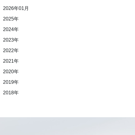
2026年01月
2025年
2024年
2023年
2022年
2021年
2020年
2019年
2018年