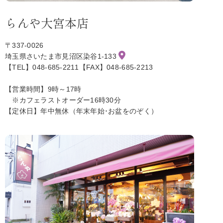
らんや大宮本店
〒337-0026
埼玉県さいたま市見沼区染谷1-133
【TEL】048-685-2211【FAX】048-685-2213
【営業時間】9時～17時
※カフェラストオーダー16時30分
【定休日】年中無休（年末年始･お盆をのぞく）