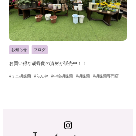
お知らせ
ブログ
お買い得な胡蝶蘭の資材が販売中！！
#ミニ胡蝶蘭
#らんや
#中輪胡蝶蘭
#胡蝶蘭
#胡蝶蘭専門店