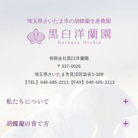
埼玉県さいたま市の胡蝶蘭生産農園
有限会社黒臼洋蘭園
〒337-0026
埼玉県さいたま市見沼区染谷1-188
【TEL】048-685-2211【FAX】048-685-2213
私たちについて
胡蝶蘭の育て方