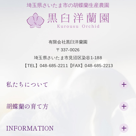
埼玉県さいたま市の胡蝶蘭生産農園
有限会社黒臼洋蘭園
〒337-0026
埼玉県さいたま市見沼区染谷1-188
【TEL】048-685-2211【FAX】048-685-2213
私たちについて
胡蝶蘭の育て方
INFORMATION