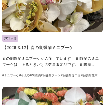
お知らせ
【2026.3.12】春の胡蝶蘭ミニブーケ
春の胡蝶蘭ミニブーケが入荷しています！ 胡蝶蘭のミニ
ブーケは、あるときだけの数量限定品です。 胡蝶蘭...
#ミニブーケ
#らんや
#胡蝶蘭
#胡蝶蘭ブーケ
#胡蝶蘭専門店
#胡蝶蘭花束