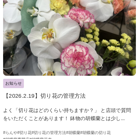
お知らせ
【2026.2.19】切り花の管理方法
よく「切り花はどのくらい持ちますか？」 と店頭で質問
をいただくことがあります！ 鉢物の胡蝶蘭とは少し...
#らんや
#切り花
#切り花の管理方法
#胡蝶蘭
#胡蝶蘭の切り花