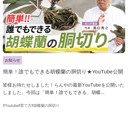
お知らせ
簡単！誰でもできる胡蝶蘭の胴切り★YouTube公開
皆様お待たせしました！らんやの最新YouTubeを公開いた
しました。今回は「簡単！誰でもできる、胡蝶...
#Youtube
#育て方
#胡蝶蘭の胴切り