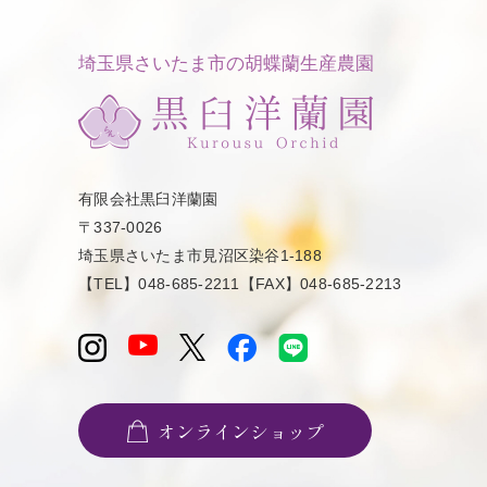
埼玉県さいたま市の胡蝶蘭生産農園
有限会社黒臼洋蘭園
〒337-0026
埼玉県さいたま市見沼区染谷1-188
【TEL】048-685-2211【FAX】048-685-2213
オンラインショップ