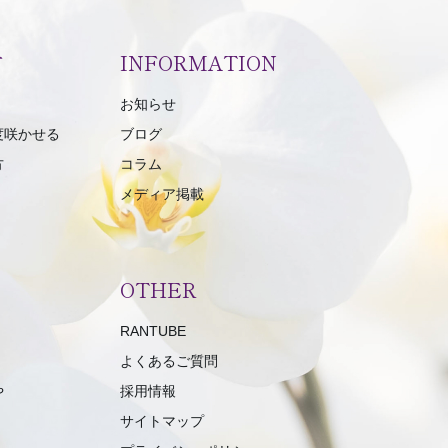
方
INFORMATION
お知らせ
度咲かせる
ブログ
方
コラム
メディア掲載
OTHER
RANTUBE
よくあるご質問
や
採用情報
サイトマップ