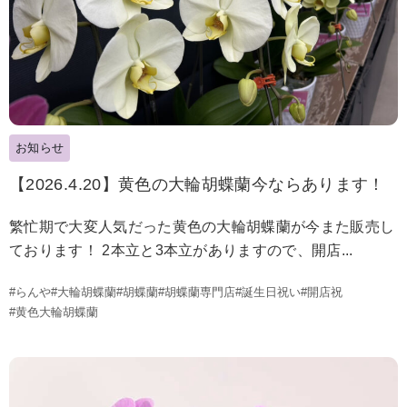
お知らせ
【2026.4.20】黄色の大輪胡蝶蘭今ならあります！
繁忙期で大変人気だった黄色の大輪胡蝶蘭が今また販売し
ております！ 2本立と3本立がありますので、開店...
#らんや
#大輪胡蝶蘭
#胡蝶蘭
#胡蝶蘭専門店
#誕生日祝い
#開店祝
#黄色大輪胡蝶蘭