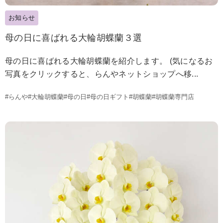
お知らせ
母の日に喜ばれる大輪胡蝶蘭３選
母の日に喜ばれる大輪胡蝶蘭を紹介します。 (気になるお
写真をクリックすると、らんやネットショップへ移...
#らんや
#大輪胡蝶蘭
#母の日
#母の日ギフト
#胡蝶蘭
#胡蝶蘭専門店