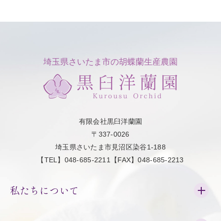
埼玉県さいたま市の胡蝶蘭生産農園
有限会社黒臼洋蘭園
〒337-0026
埼玉県さいたま市見沼区染谷1-188
【TEL】048-685-2211【FAX】048-685-2213
私たちについて