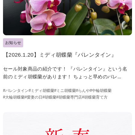
お知らせ
【2026.1.20】ミディ胡蝶蘭『バレンタイン』
セール対象商品の紹介です！ 『バレンタイン』という名
前のミディ胡蝶蘭があります！ ちょっと早めのバレ...
#バレンタイン
#ミディ胡蝶蘭
#ミニ胡蝶蘭
#らんや
#中輪胡蝶蘭
#大輪胡蝶蘭
#愛妻の日
#胡蝶蘭
#胡蝶蘭専門店
#胡蝶蘭育て方