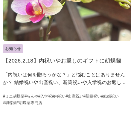
お知らせ
【2026.2.18】内祝いやお返しのギフトに胡蝶蘭
「内祝いは何を贈ろうかな？」と悩むことはありません
か？ 結婚祝いや出産祝い、新築祝いや入学祝のお返し...
#ミニ胡蝶蘭
#らんや
#入学祝
#内祝い
#出産祝い
#新築祝い
#結婚祝い
#胡蝶蘭
#胡蝶蘭専門店