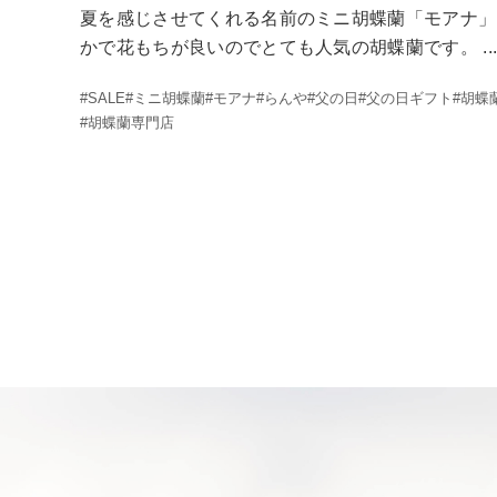
夏を感じさせてくれる名前のミニ胡蝶蘭「モアナ」
かで花もちが良いのでとても人気の胡蝶蘭です。 ..
#SALE
#ミニ胡蝶蘭
#モアナ
#らんや
#父の日
#父の日ギフト
#胡蝶
#胡蝶蘭専門店