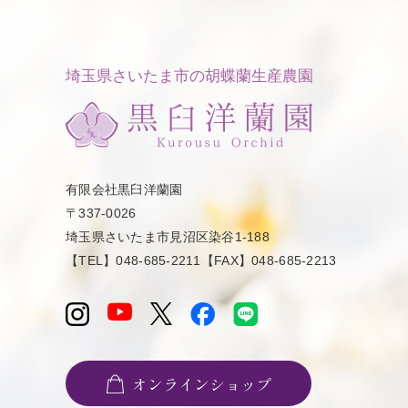
埼玉県さいたま市の胡蝶蘭生産農園
有限会社黒臼洋蘭園
〒337-0026
埼玉県さいたま市見沼区染谷1-188
【TEL】048-685-2211【FAX】048-685-2213
オンラインショップ