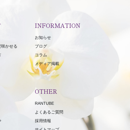
方
INFORMATION
お知らせ
度咲かせる
ブログ
方
コラム
メディア掲載
OTHER
RANTUBE
よくあるご質問
や
採用情報
サイトマップ