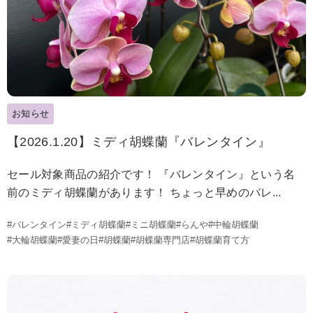
お知らせ
【2026.1.20】ミディ胡蝶蘭『バレンタイン』
セール対象商品の紹介です！ 『バレンタイン』という名
前のミディ胡蝶蘭があります！ ちょっと早めのバレ...
#バレンタイン
#ミディ胡蝶蘭
#ミニ胡蝶蘭
#らんや
#中輪胡蝶蘭
#大輪胡蝶蘭
#愛妻の日
#胡蝶蘭
#胡蝶蘭専門店
#胡蝶蘭育て方