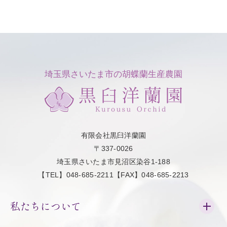
埼玉県さいたま市の胡蝶蘭生産農園
有限会社黒臼洋蘭園
〒337-0026
埼玉県さいたま市見沼区染谷1-188
【TEL】048-685-2211【FAX】048-685-2213
私たちについて