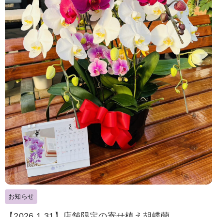
お知らせ
【2026.1.31】店舗限定の寄せ植え胡蝶蘭