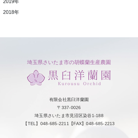
2019年
2018年
埼玉県さいたま市の胡蝶蘭生産農園
有限会社黒臼洋蘭園
〒337-0026
埼玉県さいたま市見沼区染谷1-188
【TEL】048-685-2211【FAX】048-685-2213