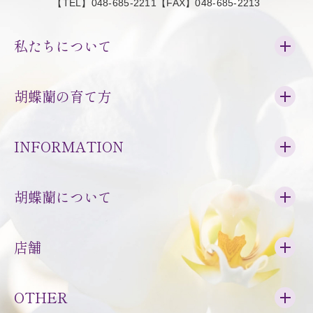
【TEL】048-685-2211【FAX】048-685-2213
私たちについて
胡蝶蘭の育て方
INFORMATION
胡蝶蘭について
店舗
OTHER