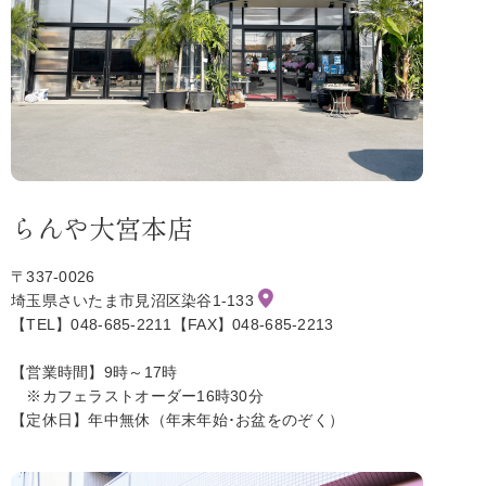
らんや大宮本店
〒337-0026
埼玉県さいたま市見沼区染谷1-133
【TEL】048-685-2211【FAX】048-685-2213
【営業時間】9時～17時
※カフェラストオーダー16時30分
【定休日】年中無休（年末年始･お盆をのぞく）