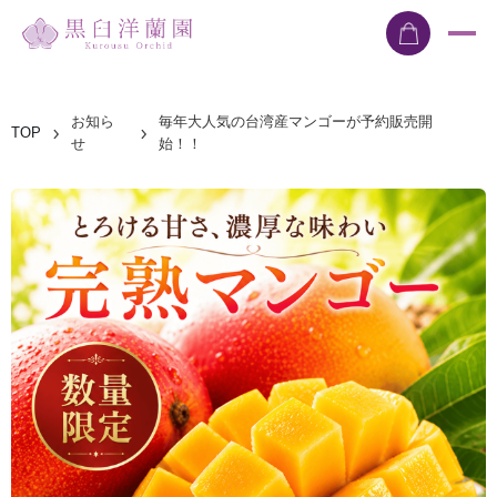
お知ら
毎年大人気の台湾産マンゴーが予約販売開
TOP
せ
始！！