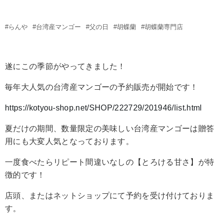
#らんや
#台湾産マンゴー
#父の日
#胡蝶蘭
#胡蝶蘭専門店
遂にこの季節がやってきました！
毎年大人気の台湾産マンゴーの予約販売が開始です！
https://kotyou-shop.net/SHOP/222729/201946/list.html
夏だけの期間、数量限定の美味しい台湾産マンゴーは贈答
用にも大変人気となっております。
一度食べたらリピート間違いなしの【とろける甘さ】が特
徴的です！
店頭、またはネットショップにて予約を受け付けておりま
す。