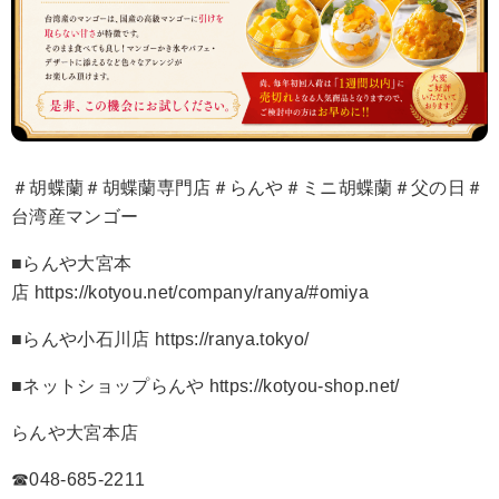
＃胡蝶蘭＃胡蝶蘭専門店＃らんや＃ミニ胡蝶蘭＃父の日＃
台湾産マンゴー
■らんや大宮本
店 https://kotyou.net/company/ranya/#omiya
■らんや小石川店 https://ranya.tokyo/
■ネットショップらんや https://kotyou-shop.net/
らんや大宮本店
☎048-685-2211