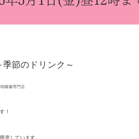
フェ～季節のドリンク～
#胡蝶蘭専門店
す！
用意しています。