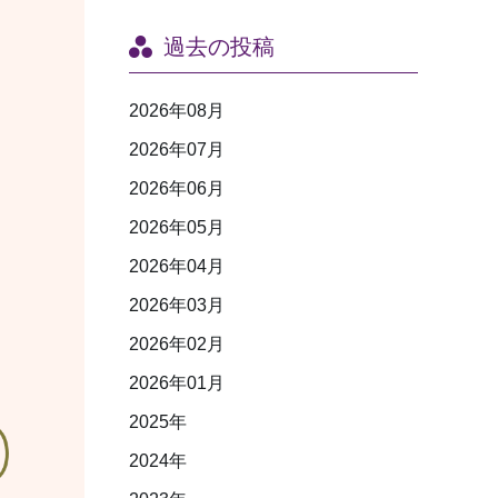
過去の投稿
2026年08月
2026年07月
2026年06月
2026年05月
2026年04月
2026年03月
2026年02月
2026年01月
2025年
2024年