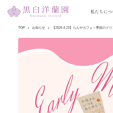
私たちにつ
TOP
お知らせ
【2026.4.23】らんやカフェ～季節のド