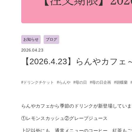
お知らせ
ブログ
2026.04.23
【2026.4.23】らんやカ
#ドリンクチケット
#らんや
#母の日
#母の日企画
#胡蝶蘭
らんやカフェから季節のドリンクが新登場していま
①レモンスカッシュ②グレープジュース
上記以外にも、通常メニューのコーヒー、紅茶もご