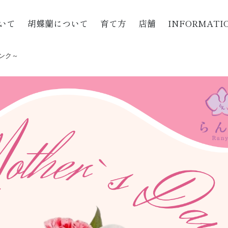
いて
胡蝶蘭について
育て方
店舗
INFORMATI
リンク～