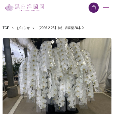
TOP
お知らせ
【2026.2.25】特注胡蝶蘭20本立