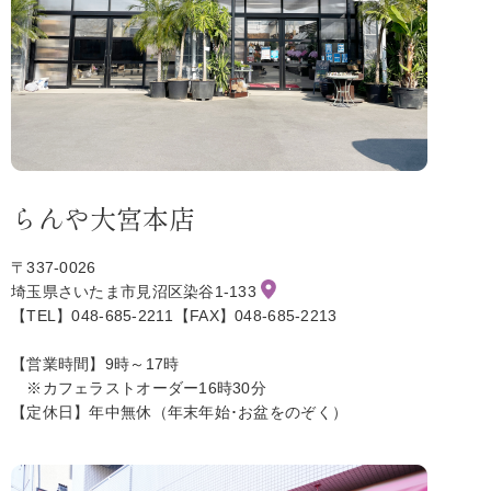
らんや大宮本店
〒337-0026
埼玉県さいたま市見沼区染谷1-133
【TEL】048-685-2211【FAX】048-685-2213
【営業時間】9時～17時
※カフェラストオーダー16時30分
【定休日】年中無休（年末年始･お盆をのぞく）