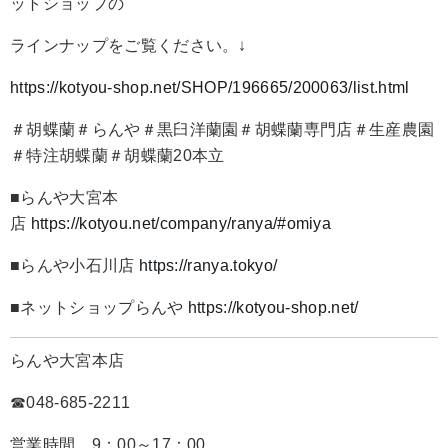
ットショップの
ラインナップをご覧ください。↓
https://kotyou-shop.net/SHOP/196665/200063/list.html
＃胡蝶蘭＃らんや＃黒臼洋蘭園＃胡蝶蘭専門店＃生産農園
＃特注胡蝶蘭＃胡蝶蘭20本立
■らんや大宮本
店
https://kotyou.net/company/ranya/#omiya
■らんや小石川店
https://ranya.tokyo/
■ネットショップらんや
https://kotyou-shop.net/
らんや大宮本店
☎048-685-2211
営業時間 9：00～17：00