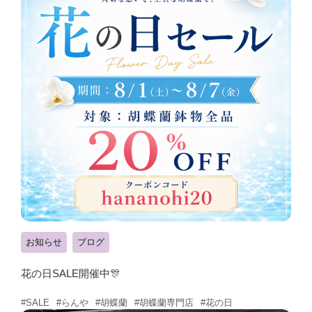
お知らせ
ブログ
花の日SALE開催中🎊
#らんや
#胡蝶蘭
#胡蝶蘭専門店
#花の日
#SALE