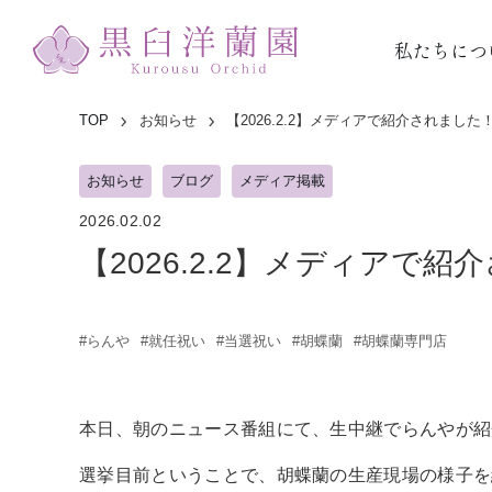
私たちにつ
TOP
お知らせ
【2026.2.2】メディアで紹介されました
お知らせ
ブログ
メディア掲載
2026.02.02
【2026.2.2】メディアで
#らんや
#就任祝い
#当選祝い
#胡蝶蘭
#胡蝶蘭専門店
本日、朝のニュース番組にて、生中継でらんやが紹
選挙目前ということで、胡蝶蘭の生産現場の様子を