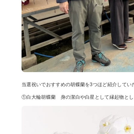
当選祝いでおすすめの胡蝶蘭を3つほど紹介してい
①白大輪胡蝶蘭 身の潔白や白星として縁起物とし