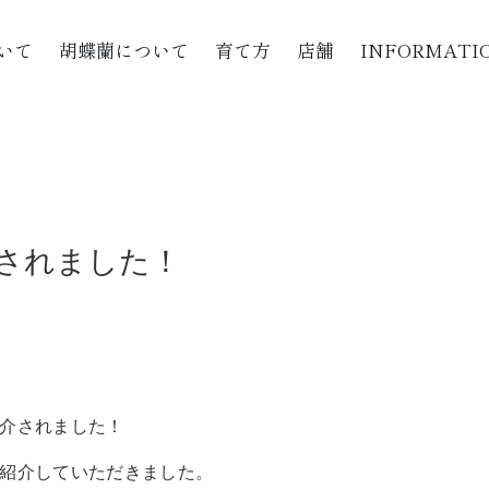
いて
胡蝶蘭について
育て方
店舗
INFORMATI
！
紹介されました！
介されました！
紹介していただきました。