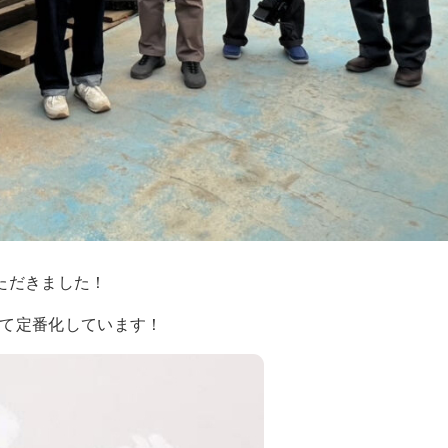
ただきました！
て定番化しています！