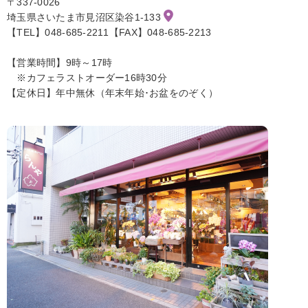
〒337-0026
埼玉県さいたま市見沼区染谷1-133
【TEL】048-685-2211【FAX】048-685-2213
【営業時間】9時～17時
※カフェラストオーダー16時30分
【定休日】年中無休（年末年始･お盆をのぞく）