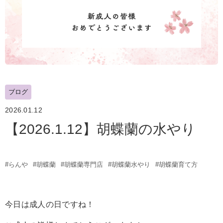
ブログ
2026.01.12
【2026.1.12】胡蝶蘭の水やり
#らんや
#胡蝶蘭
#胡蝶蘭専門店
#胡蝶蘭水やり
#胡蝶蘭育て方
今日は成人の日ですね！