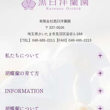
有限会社黒臼洋蘭園
〒337-0026
埼玉県さいたま市見沼区染谷1-188
【TEL】048-685-2211【FAX】048-685-2213
私たちについて
胡蝶蘭の育て方
INFORMATION
胡蝶蘭について