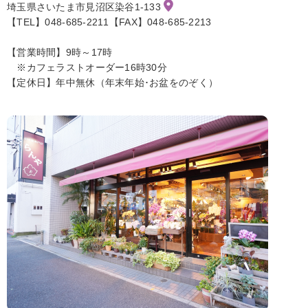
埼玉県さいたま市見沼区染谷1-133
【TEL】048-685-2211【FAX】048-685-2213
【営業時間】9時～17時
※カフェラストオーダー16時30分
【定休日】年中無休（年末年始･お盆をのぞく）