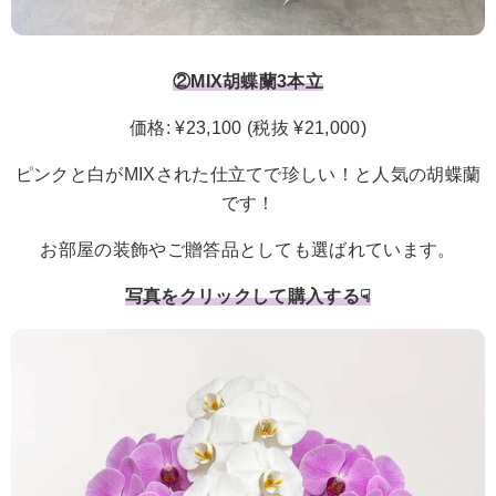
②MIX胡蝶蘭3本立
価格: ¥23,100 (税抜 ¥21,000)
ピンクと白がMIXされた仕立てで珍しい！と人気の胡蝶蘭
です！
お部屋の装飾やご贈答品としても選ばれています。
写真をクリックして購入する☟