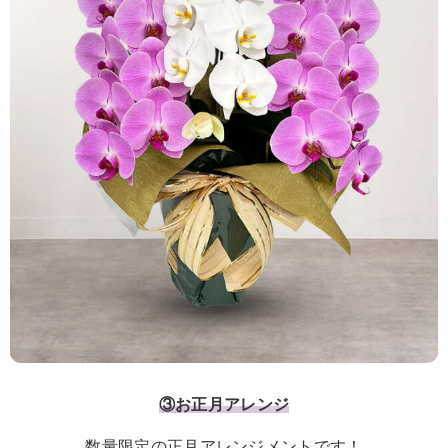
③お正月アレンジ
数量限定の正月アレンジメントです！