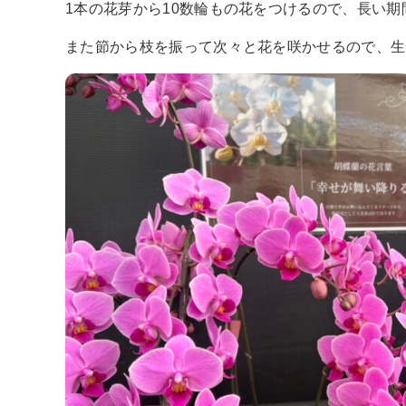
1本の花芽から10数輪もの花をつけるので、長い
また節から枝を振って次々と花を咲かせるので、生