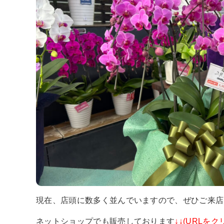
現在、店頭に数多く並んでいますので、ぜひご来店
ネットショップでも販売しております
↓↓(URLをク