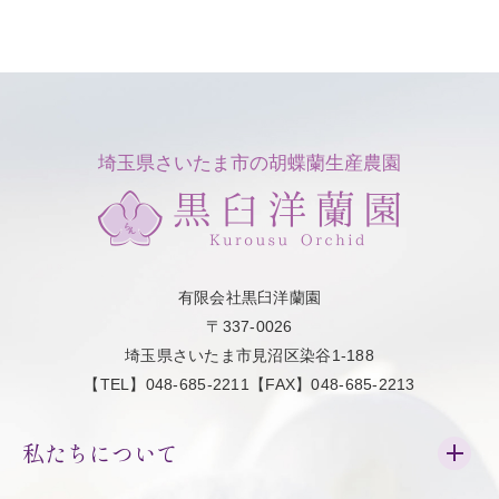
埼玉県さいたま市の胡蝶蘭生産農園
有限会社黒臼洋蘭園
〒337-0026
埼玉県さいたま市見沼区染谷1-188
【TEL】048-685-2211【FAX】048-685-2213
私たちについて