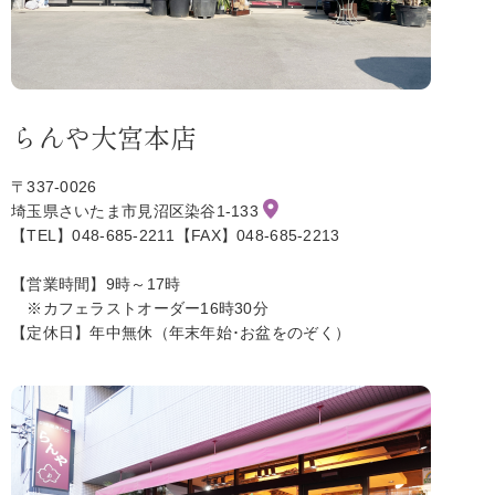
らんや大宮本店
〒337-0026
埼玉県さいたま市見沼区染谷1-133
【TEL】048-685-2211【FAX】048-685-2213
【営業時間】9時～17時
※カフェラストオーダー16時30分
【定休日】年中無休（年末年始･お盆をのぞく）