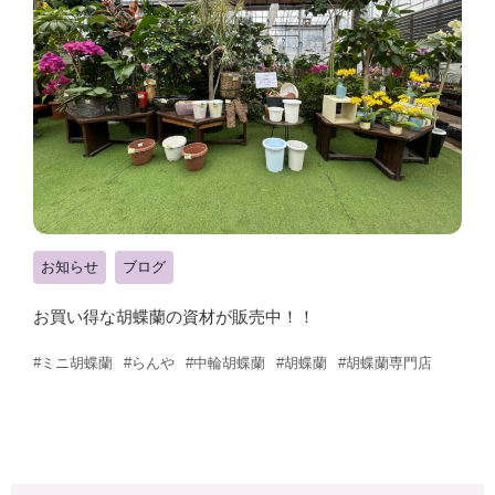
お知らせ
ブログ
お買い得な胡蝶蘭の資材が販売中！！
#ミニ胡蝶蘭
#らんや
#中輪胡蝶蘭
#胡蝶蘭
#胡蝶蘭専門店