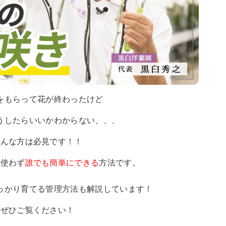
をもらって花が終わったけど
うしたらいいかわからない、、、
そんな方は必見です！！
切使わず
誰でも簡単にできる
方法です。
っかり育てる管理方法も解説しています！
ぜひご覧ください！