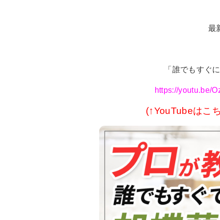
最
「誰でもすぐ
https://youtu.b
(↑YouTube