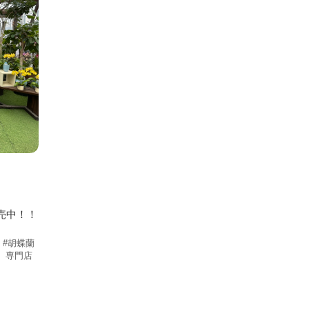
売中！！
#胡蝶蘭
専門店