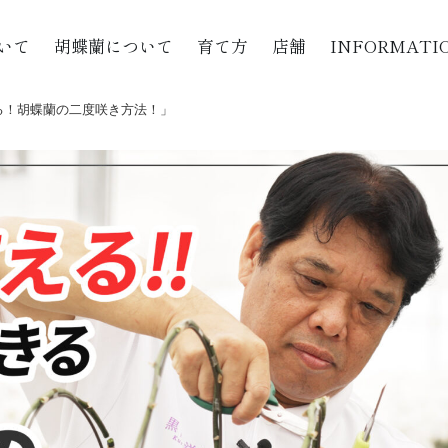
いて
胡蝶蘭について
育て方
店舗
INFORMATI
きる！胡蝶蘭の二度咲き方法！」