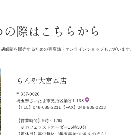
めの際はこちらから
、胡蝶蘭を販売するための実店舗・オンラインショップもございます。
らんや大宮本店
〒337-0026
埼玉県さいたま市見沼区染谷1-133
【TEL】048-685-2211【FAX】048-685-2213
【営業時間】9時～17時
※カフェラストオーダー16時30分
【定休日】年中無休（年末年始･お盆をのぞく）