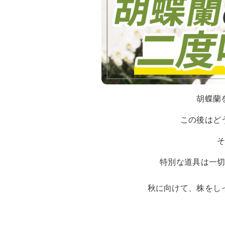
胡蝶蘭
この後はど
特別な道具は一
秋に向けて、株をし