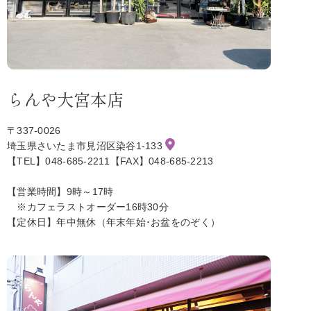
らんや大宮本店
〒337-0026
埼玉県さいたま市見沼区染谷1-133
【TEL】048-685-2211【FAX】048-685-2213
【営業時間】9時～17時
※カフェラストオーダー16時30分
【定休日】年中無休（年末年始･お盆をのぞく）