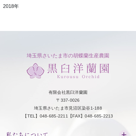
2018年
埼玉県さいたま市の胡蝶蘭生産農園
有限会社黒臼洋蘭園
〒337-0026
埼玉県さいたま市見沼区染谷1-188
【TEL】048-685-2211【FAX】048-685-2213
私たちについて