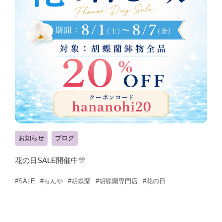
お知らせ
ブログ
花の日SALE開催中🎊
#らんや
#胡蝶蘭
#胡蝶蘭専門店
#花の日
#SALE