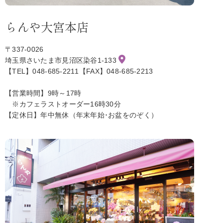
らんや大宮本店
〒337-0026
埼玉県さいたま市見沼区染谷1-133
【TEL】048-685-2211【FAX】048-685-2213
【営業時間】9時～17時
※カフェラストオーダー16時30分
【定休日】年中無休（年末年始･お盆をのぞく）