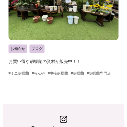
お知らせ
ブログ
お買い得な胡蝶蘭の資材が販売中！！
#ミニ胡蝶蘭
#らんや
#中輪胡蝶蘭
#胡蝶蘭
#胡蝶蘭専門店