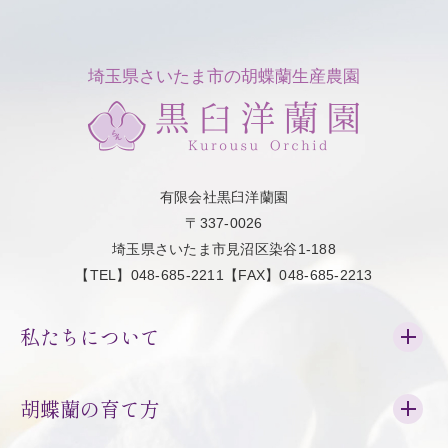
埼玉県さいたま市の胡蝶蘭生産農園
有限会社黒臼洋蘭園
〒337-0026
埼玉県さいたま市見沼区染谷1-188
【TEL】048-685-2211【FAX】048-685-2213
私たちについて
胡蝶蘭の育て方