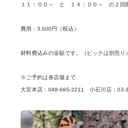
１１：００～ と １４：００～ の２回
費用：3,500円（税込）
材料費込みの金額です。（ピックは別売り
※ご予約は各店舗まで
大宮本店：048-685-2211 小石川店：03-38