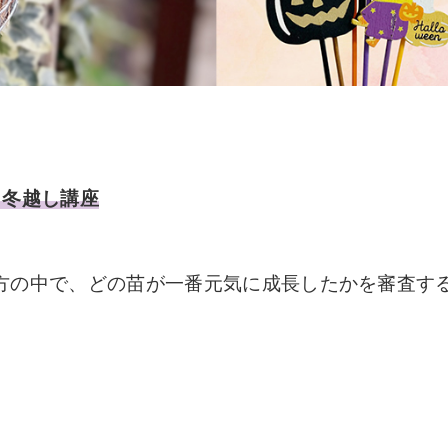
・冬越し講座
方の中で、どの苗が一番元気に成長したかを審査す