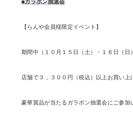
■ガラポン抽選会
【らんや会員様限定イベント】
期間中（１０月１５日（土）・１６日（日
店舗で３，３００円（税込）以上
お買い上
豪華賞品が当たるガラポン抽選会にご参加