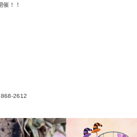
開催！！
）
68-2612