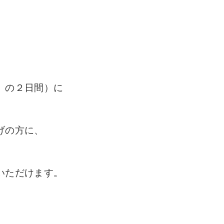
）の２日間）に
げの方に、
いただけます。