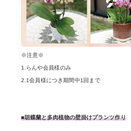
※注意※
1.らんや会員様のみ
2.1会員様につき期間中1回まで
■胡蝶蘭と多肉植物の壁掛けプランツ作り