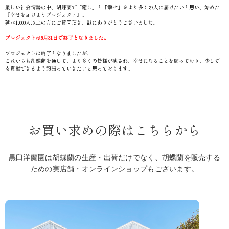
厳しい社会情勢の中、胡蝶蘭で「癒し」と「幸せ」をより多くの人に届けたいと思い、始めた
『幸せを届けようプロジェクト』。
延べ1,000人以上の方にご賛同頂き、誠にありがとうございました。
プロジェクトは5月31日で終了となりました。
プロジェクトは終了となりましたが、
これからも胡蝶蘭を通して、より多くの皆様が癒され、幸せになることを願っており、少しで
も貢献できるよう頑張っていきたいと思っております。
お買い求めの際はこちらから
黒臼洋蘭園は胡蝶蘭の生産・出荷だけでなく、胡蝶蘭を販売する
ための実店舗・オンラインショップもございます。