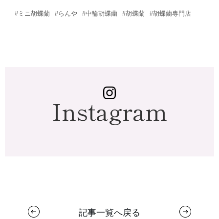
#ミニ胡蝶蘭
#らんや
#中輪胡蝶蘭
#胡蝶蘭
#胡蝶蘭専門店
Instagram
記事一覧へ戻る