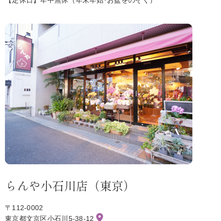
【定休日】年中無休（年末年始･お盆をのぞく）
らんや小石川店（東京）
〒112-0002
東京都文京区小石川5-38-12