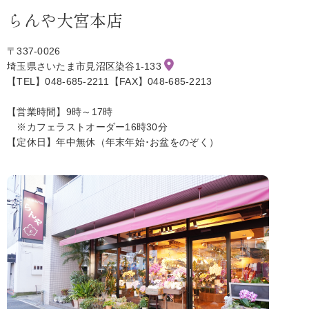
らんや大宮本店
〒337-0026
埼玉県さいたま市見沼区染谷1-133
【TEL】048-685-2211【FAX】048-685-2213
【営業時間】9時～17時
※カフェラストオーダー16時30分
【定休日】年中無休（年末年始･お盆をのぞく）