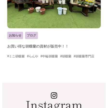
お知らせ
ブログ
お買い得な胡蝶蘭の資材が販売中！！
#ミニ胡蝶蘭
#らんや
#中輪胡蝶蘭
#胡蝶蘭
#胡蝶蘭専門店
Instagram