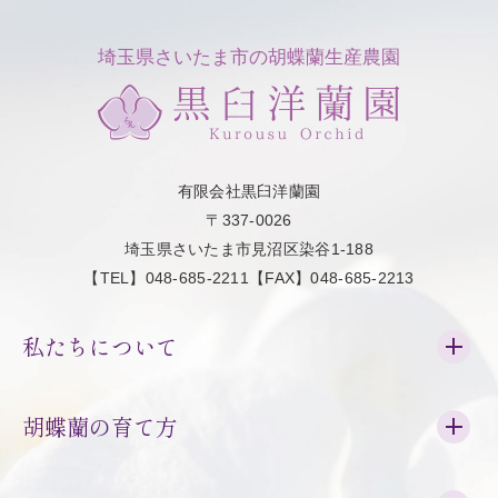
埼玉県さいたま市の胡蝶蘭生産農園
有限会社黒臼洋蘭園
〒337-0026
埼玉県さいたま市見沼区染谷1-188
【TEL】048-685-2211【FAX】048-685-2213
私たちについて
胡蝶蘭の育て方