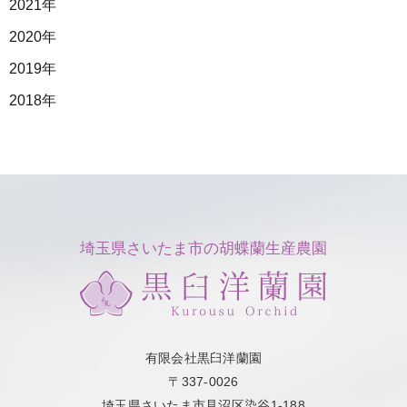
2021年
2020年
2019年
2018年
埼玉県さいたま市の胡蝶蘭生産農園
有限会社黒臼洋蘭園
〒337-0026
埼玉県さいたま市見沼区染谷1-188