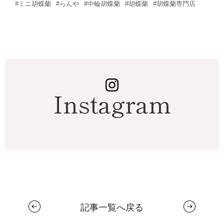
#ミニ胡蝶蘭
#らんや
#中輪胡蝶蘭
#胡蝶蘭
#胡蝶蘭専門店
Instagram
記事一覧へ戻る