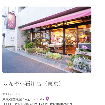
らんや小石川店（東京）
〒112-0002
東京都文京区小石川5-38-12
【TEL】03-3868-2612【FAX】03-3868-2613