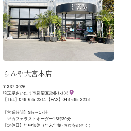
らんや大宮本店
〒337-0026
埼玉県さいたま市見沼区染谷1-133
【TEL】048-685-2211【FAX】048-685-2213
【営業時間】9時～17時
※カフェラストオーダー16時30分
【定休日】年中無休（年末年始･お盆をのぞく）