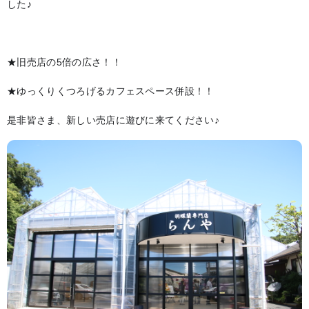
した♪
★旧売店の5倍の広さ！！
★ゆっくりくつろげるカフェスペース併設！！
是非皆さま、新しい売店に遊びに来てください♪