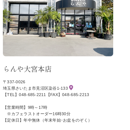
らんや大宮本店
〒337-0026
埼玉県さいたま市見沼区染谷1-133
【TEL】048-685-2211【FAX】048-685-2213
【営業時間】9時～17時
※カフェラストオーダー16時30分
【定休日】年中無休（年末年始･お盆をのぞく）